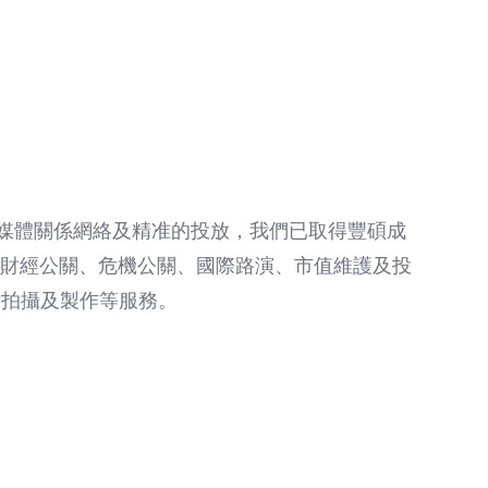
媒體關係網絡及精准的投放，我們已取得豐碩成
O財經公關、危機公關、國際路演、市值維護及投
片拍攝及製作等服務。