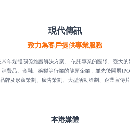
現代傳訊
致力為客戶提供專業服務
及常年媒體關係維護解決方案。 依託專業的團隊、强大的
、消費品、金融、娛樂等行業的龍頭企業，並先後開展IP
品牌及形象策劃、廣告策劃、大型活動策劃、企業宣傳
本港媒體