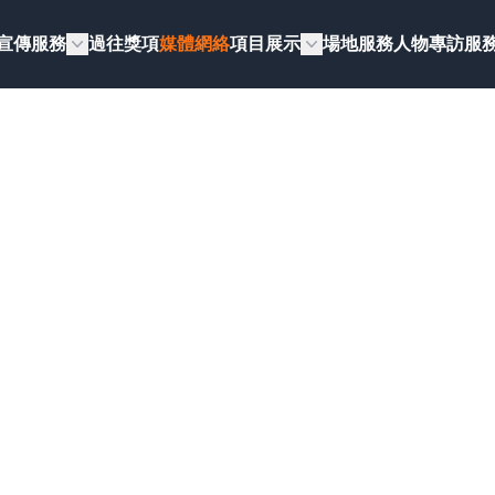
宣傳服務
過往獎項
媒體網絡
項目展示
場地服務
人物專訪
服
媒體網絡