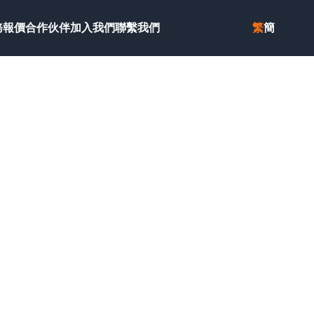
務報價
合作伙伴
加入我們
聯繫我們
繁
簡