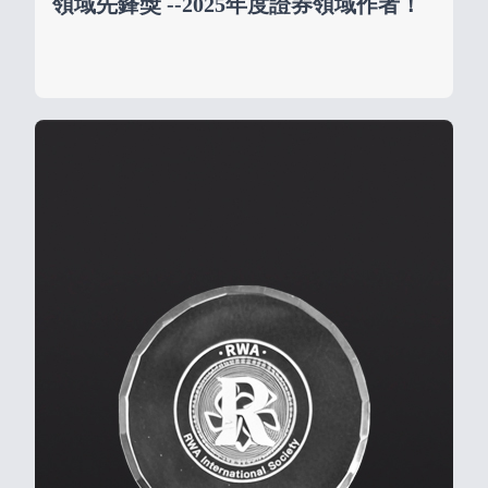
領域先鋒獎 --2025年度證券領域作者！