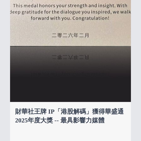
財華社王牌 IP「港股解碼」獲得華盛通
2025年度大獎 -- 最具影響力媒體