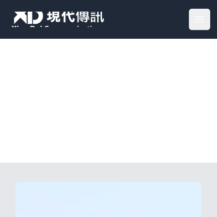
Your Company
Open
過往獎項