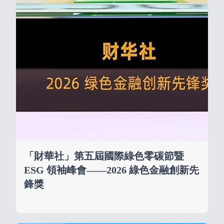
「財華社」第五屆國際綠色零碳節暨
ESG 領袖峰會——2026 綠色金融創新先
鋒獎