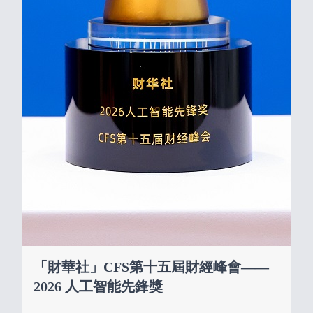
「財華社」CFS第十五屆財經峰會——
2026 人工智能先鋒獎