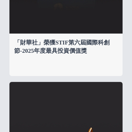
「財華社」榮獲STIF第六屆國際科創
節-2025年度最具投資價值獎