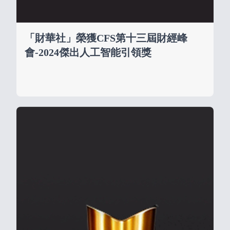
「財華社」榮獲CFS第十三屆財經峰
會-2024傑出人工智能引領獎