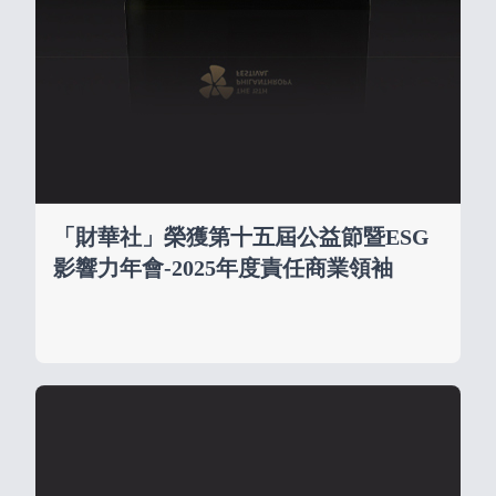
「財華社」榮獲第十五屆公益節暨ESG
影響力年會-2025年度責任商業領袖